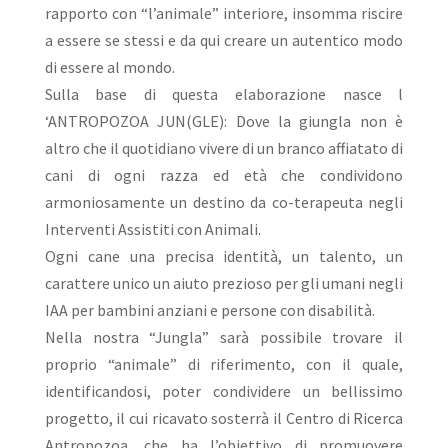
rapporto con “l’animale” interiore, insomma riscire
a essere se stessi e da qui creare un autentico modo
di essere al mondo.
Sulla base di questa elaborazione nasce l
‘ANTROPOZOA JUN(GLE): Dove la giungla non è
altro che il quotidiano vivere di un branco affiatato di
cani di ogni razza ed età che condividono
armoniosamente un destino da co-terapeuta negli
Interventi Assistiti con Animali.
Ogni cane una precisa identità, un talento, un
carattere unico un aiuto prezioso per gli umani negli
IAA per bambini anziani e persone con disabilità.
Nella nostra “Jungla” sarà possibile trovare il
proprio “animale” di riferimento, con il quale,
identificandosi, poter condividere un bellissimo
progetto, il cui ricavato sosterrà il Centro di Ricerca
Antropozoa, che ha l’obiettivo di promuovere