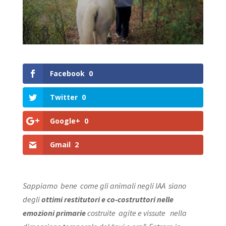
Facebook
0
Twitter
0
Google+
0
Gmail
2
Sappiamo bene come gli animali negli IAA siano
degli
ottimi restitutori e co-costruttori nelle
emozioni primarie
costruite agite e vissute nella