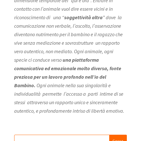
dimensione temporale del “qui e ora”. Entrare in
contatto con l’animale vuol dire essere vicini e in
riconoscimento di una “
soggettività altra
” dove la
comunicazione non verbale, l’ascolto, l’osservazione
diventano nutrimento per il bambino e il ragazzo che
vive senza mediazione e sovrastrutture un rapporto
vero autentico, non mediato. Ogni animale, ogni
specie ci conduce verso
una piattaforma
comunicativa ed emozionale molto diversa, fonte
preziosa per un lavoro profondo nell’io del
Bambino.
Ogni animale nella sua singolarità e
individualità permette l’accesso a parti intime di se
stessi attraverso un rapporto unico e sinceramente
autentico, e profondamente intriso di libertà emotiva.