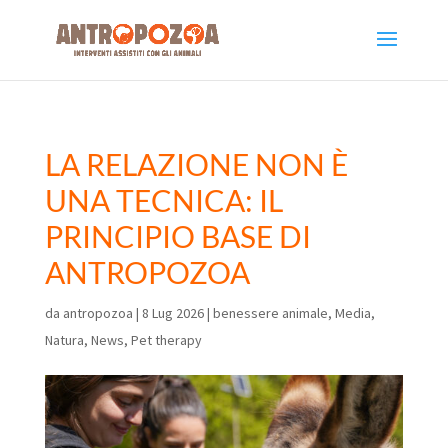
LA RELAZIONE NON È
UNA TECNICA: IL
PRINCIPIO BASE DI
ANTROPOZOA
da
antropozoa
|
8 Lug 2026
|
benessere animale
,
Media
,
Natura
,
News
,
Pet therapy