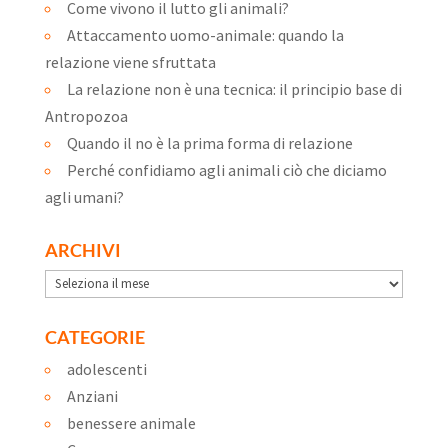
Come vivono il lutto gli animali?
Attaccamento uomo-animale: quando la
relazione viene sfruttata
La relazione non è una tecnica: il principio base di
Antropozoa
Quando il no è la prima forma di relazione
Perché confidiamo agli animali ciò che diciamo
agli umani?
ARCHIVI
Archivi
CATEGORIE
adolescenti
Anziani
benessere animale