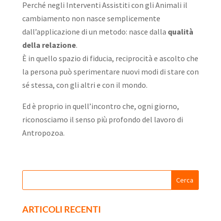
Perché negli Interventi Assistiti con gli Animali il
cambiamento non nasce semplicemente
dall’applicazione di un metodo: nasce dalla
qualità
della relazione
.
È in quello spazio di fiducia, reciprocità e ascolto che
la persona può sperimentare nuovi modi di stare con
sé stessa, con gli altri e con il mondo.
Ed è proprio in quell’incontro che, ogni giorno,
riconosciamo il senso più profondo del lavoro di
Antropozoa.
ARTICOLI RECENTI