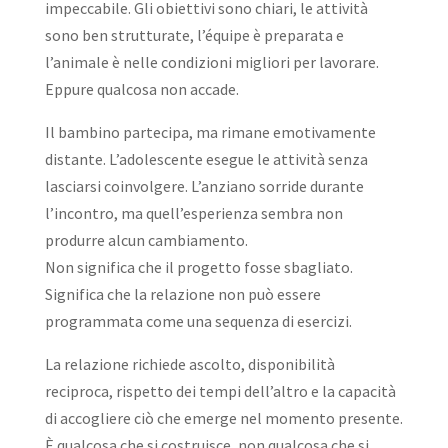
impeccabile. Gli obiettivi sono chiari, le attività
sono ben strutturate, l’équipe è preparata e
l’animale è nelle condizioni migliori per lavorare.
Eppure qualcosa non accade.
Il bambino partecipa, ma rimane emotivamente
distante. L’adolescente esegue le attività senza
lasciarsi coinvolgere. L’anziano sorride durante
l’incontro, ma quell’esperienza sembra non
produrre alcun cambiamento.
Non significa che il progetto fosse sbagliato.
Significa che la relazione non può essere
programmata come una sequenza di esercizi.
La relazione richiede ascolto, disponibilità
reciproca, rispetto dei tempi dell’altro e la capacità
di accogliere ciò che emerge nel momento presente.
È qualcosa che si costruisce, non qualcosa che si