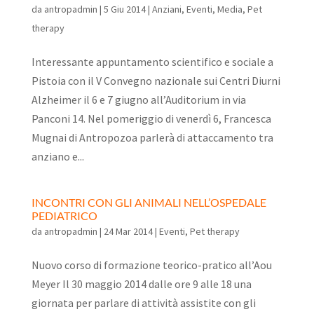
da
antropadmin
|
5 Giu 2014
|
Anziani
,
Eventi
,
Media
,
Pet
therapy
Interessante appuntamento scientifico e sociale a
Pistoia con il V Convegno nazionale sui Centri Diurni
Alzheimer il 6 e 7 giugno all’Auditorium in via
Panconi 14. Nel pomeriggio di venerdì 6, Francesca
Mugnai di Antropozoa parlerà di attaccamento tra
anziano e...
INCONTRI CON GLI ANIMALI NELL’OSPEDALE
PEDIATRICO
da
antropadmin
|
24 Mar 2014
|
Eventi
,
Pet therapy
Nuovo corso di formazione teorico-pratico all’Aou
Meyer Il 30 maggio 2014 dalle ore 9 alle 18 una
giornata per parlare di attività assistite con gli