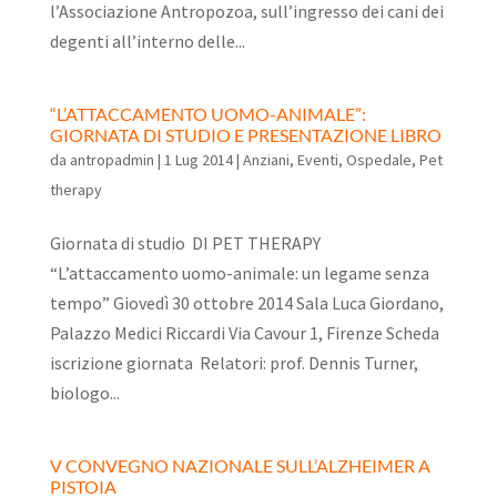
l’Associazione Antropozoa, sull’ingresso dei cani dei
degenti all’interno delle...
“L’ATTACCAMENTO UOMO-ANIMALE”:
GIORNATA DI STUDIO E PRESENTAZIONE LIBRO
da
antropadmin
|
1 Lug 2014
|
Anziani
,
Eventi
,
Ospedale
,
Pet
therapy
Giornata di studio DI PET THERAPY
“L’attaccamento uomo-animale: un legame senza
tempo” Giovedì 30 ottobre 2014 Sala Luca Giordano,
Palazzo Medici Riccardi Via Cavour 1, Firenze Scheda
iscrizione giornata Relatori: prof. Dennis Turner,
biologo...
V CONVEGNO NAZIONALE SULL’ALZHEIMER A
PISTOIA