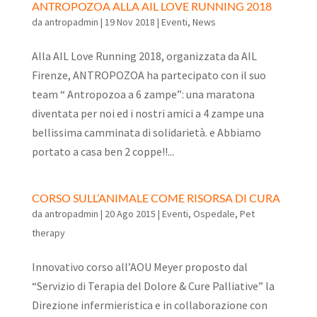
ANTROPOZOA ALLA AIL LOVE RUNNING 2018
da
antropadmin
|
19 Nov 2018
|
Eventi
,
News
Alla AIL Love Running 2018, organizzata da AIL
Firenze, ANTROPOZOA ha partecipato con il suo
team “ Antropozoa a 6 zampe”: una maratona
diventata per noi ed i nostri amici a 4 zampe una
bellissima camminata di solidarietà. e Abbiamo
portato a casa ben 2 coppe!!...
CORSO SULL’ANIMALE COME RISORSA DI CURA
da
antropadmin
|
20 Ago 2015
|
Eventi
,
Ospedale
,
Pet
therapy
Innovativo corso all’AOU Meyer proposto dal
“Servizio di Terapia del Dolore & Cure Palliative” la
Direzione infermieristica e in collaborazione con