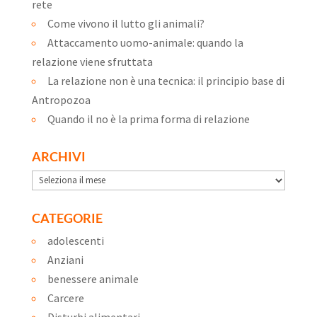
rete
Come vivono il lutto gli animali?
Attaccamento uomo-animale: quando la
relazione viene sfruttata
La relazione non è una tecnica: il principio base di
Antropozoa
Quando il no è la prima forma di relazione
ARCHIVI
Archivi
CATEGORIE
adolescenti
Anziani
benessere animale
Carcere
Disturbi alimentari