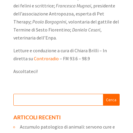
dei felini e scrittrice;
Francesca Mugnai
, presidente
dell’associazione Antropozoa, esperta di Pet
Therapy;
Paola Borgognini
, volontaria del gattile del
Termine di Sesto Fiorentino;
Daniela Cesari
,
veterinaria dell’Enpa.
Letture e conduzione a cura di Chiara Brilli – In
diretta su
Controradio
– FM 93.6 – 98.9
Ascoltateci!
ARTICOLI RECENTI
Accumulo patologico di animali: servono cure e