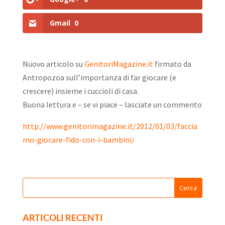
Gmail
0
Nuovo articolo su
GenitoriMagazine.it
firmato da
Antropozoa sull’importanza di far giocare (e
crescere) insieme i cuccioli di casa.
Buona lettura e – se vi piace – lasciate un commento
http://www.genitorimagazine.it/2012/01/03/faccia
mo-giocare-fido-con-i-bambini/
ARTICOLI RECENTI