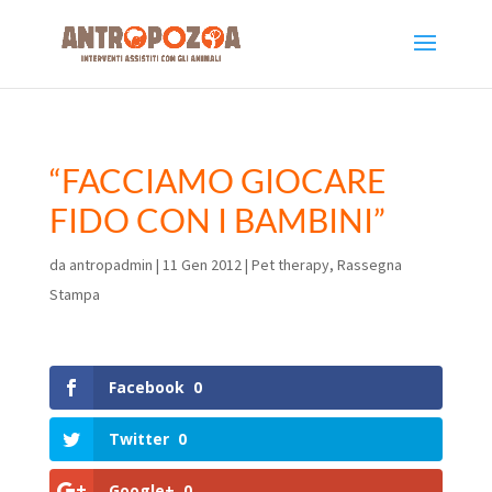
“FACCIAMO GIOCARE
FIDO CON I BAMBINI”
da
antropadmin
|
11 Gen 2012
|
Pet therapy
,
Rassegna
Stampa
Facebook
0
Twitter
0
Google+
0