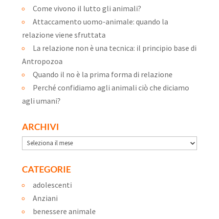
Come vivono il lutto gli animali?
Attaccamento uomo-animale: quando la
relazione viene sfruttata
La relazione non è una tecnica: il principio base di
Antropozoa
Quando il no è la prima forma di relazione
Perché confidiamo agli animali ciò che diciamo
agli umani?
ARCHIVI
Archivi
CATEGORIE
adolescenti
Anziani
benessere animale