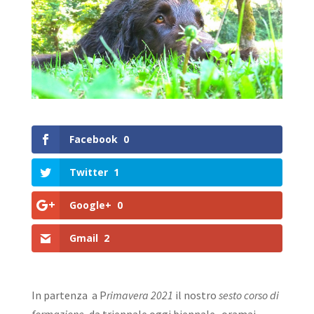
Facebook
0
Twitter
1
Google+
0
Gmail
2
In partenza a P
rimavera 2021
il nostro
sesto corso di