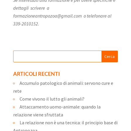
Se interessati alla formazione e per avere specifiche e
dettagli scrivere a
formazioneantropozoa@gmail.com o telefonare al
339-2010152.
ARTICOLI RECENTI
Accumulo patologico di animali: servono cure e
rete
Come vivono il lutto gli animali?
Attaccamento uomo-animale: quando la
relazione viene sfruttata
La relazione non è una tecnica: il principio base di
Antropozoa