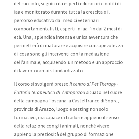
del cucciolo, seguito da esperti educatori cinofili di
iaa e monitorato durante tutta la crescita e il
percorso educativo da medici veterinari
comportamentalisti, esperti in iaa fin dai 2 mesi di
età. Una , splendida intensa e unica avventura che
permetterà di maturare e acquisire consapevolezza
di cosa sono gli interventi con la mediazione
dell’animale, acquisendo un metodo e un approccio
di lavoro oramai standardizzato.
Il corso si svolgerà presso
il centro di Pet Therapy -
Fattoria terapeutica di Antropozoa s
ituato nel cuore
della campagna Toscana, a Castelfranco di Sopra,
provincia di Arezzo, luogo e setting non solo
formativo, ma capace di tradurre appieno il senso
della relazione con gli animali, nonchè vivere
appieno la preziosità del gruppo di formazione.