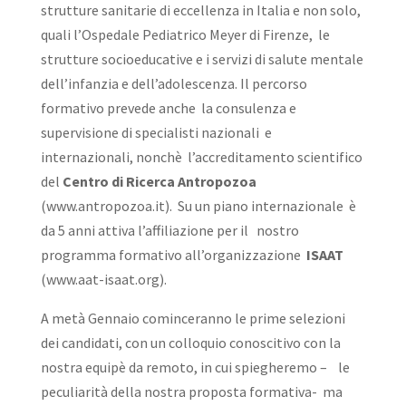
strutture sanitarie di eccellenza in Italia e non solo,
quali l’Ospedale Pediatrico Meyer di Firenze, le
strutture socioeducative e i servizi di salute mentale
dell’infanzia e dell’adolescenza. Il percorso
formativo prevede anche la consulenza e
supervisione di specialisti nazionali e
internazionali, nonchè l’accreditamento scientifico
del
Centro di Ricerca Antropozoa
(www.antropozoa.it). Su un piano internazionale è
da 5 anni attiva l’affiliazione per il nostro
programma formativo all’organizzazione
ISAAT
(www.aat-isaat.org).
A metà Gennaio cominceranno le prime selezioni
dei candidati, con un colloquio conoscitivo con la
nostra equipè da remoto, in cui spiegheremo – le
peculiarità della nostra proposta formativa- ma