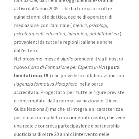
formazione
, da triennale oggi biennale- oramai
attivo dall’anno 2005- che ha formato in oltre
quindici anni di didattica, decine di operatori di
mediazione con l’animale (
medici, psicologi,
psicoterapeuti, educatori, infermieri, riabilitatori et
c)
provenienti da tutte le regioni italiane e anche
dall’estero.
Nel prossimo mese di
Aprile
prenderà il via il nostro
nuovo
Corso di Formazione per Esperto in IAA
(posti
limiitati max 15 )
che prevede la collaborazione con
l’agenzia formativa Metaphora
nella parte
accreditata
.
Progettato per tutte le figure previste
e contemplate dalla normativa nazionale (linee
Guida Nazionali) ma che si integra e si caratterizza
per il nostro modello di azione-intervento, che vede
una reale e concreta partecipazione e partnership
quotidiana di oltre 20 anni di intervento nelle