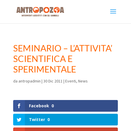
SEMINARIO – L’ATTIVITA’
SCIENTIFICA E
SPERIMENTALE
da
antropadmin
|
30 Dic 2011
|
Eventi
,
News
Facebook
0
Twitter
0