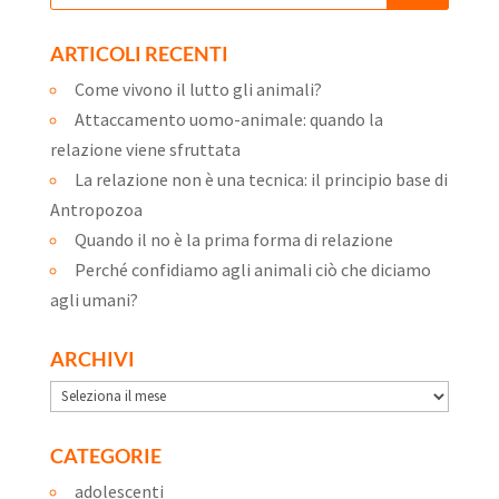
ARTICOLI RECENTI
Come vivono il lutto gli animali?
Attaccamento uomo-animale: quando la
relazione viene sfruttata
La relazione non è una tecnica: il principio base di
Antropozoa
Quando il no è la prima forma di relazione
Perché confidiamo agli animali ciò che diciamo
agli umani?
ARCHIVI
Archivi
CATEGORIE
adolescenti